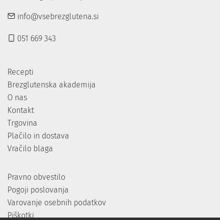
info@vsebrezglutena.si
051 669 343
Recepti
Brezglutenska akademija
O nas
Kontakt
Trgovina
Plačilo in dostava
Vračilo blaga
Pravno obvestilo
Pogoji poslovanja
Varovanje osebnih podatkov
Piškotki