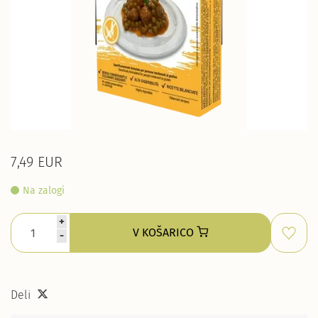
7,49 EUR
Na zalogi
+
V KOŠARICO
-
Deli