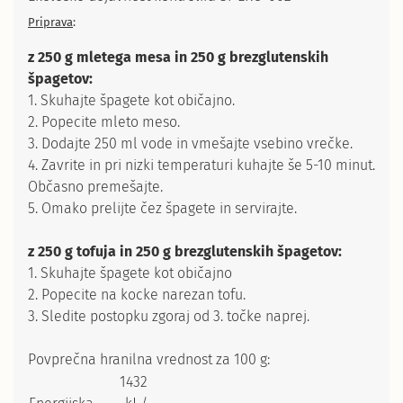
Priprava
:
z 250 g mletega mesa in 250 g brezglutenskih
špagetov:
1. Skuhajte špagete kot običajno.
2. Popecite mleto meso.
3. Dodajte 250 ml vode in vmešajte vsebino vrečke.
4. Zavrite in pri nizki temperaturi kuhajte še 5-10 minut.
Občasno premešajte.
5. Omako prelijte čez špagete in servirajte.
z 250 g tofuja in 250 g brezglutenskih špagetov:
1. Skuhajte špagete kot običajno
2. Popecite na kocke narezan tofu.
3. Sledite postopku zgoraj od 3. točke naprej.
Povprečna hranilna vrednost za 100 g:
1432