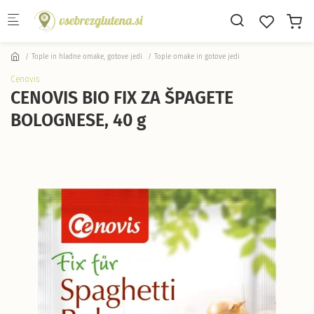
Skip to main content
Tople in hladne omake, gotove jedi
Tople omake in gotove jedi
Cenovis
CENOVIS BIO FIX ZA ŠPAGETE
BOLOGNESE, 40 g