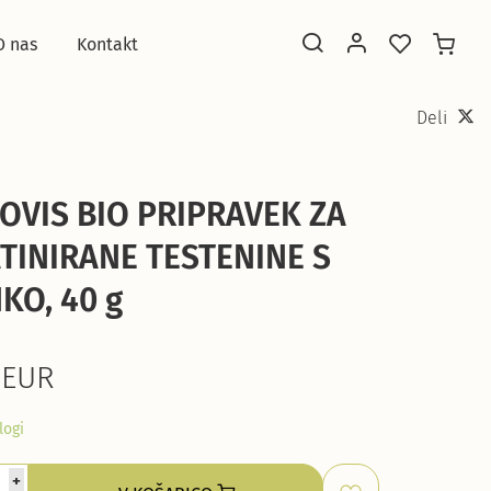
O nas
Kontakt
Deli
OVIS BIO PRIPRAVEK ZA
TINIRANE TESTENINE S
KO, 40 g
 EUR
logi
+