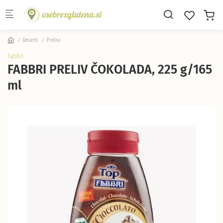
Skip to main content
Deserti
Prelivi
Fabbri
FABBRI PRELIV ČOKOLADA, 225 g/165
ml