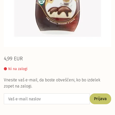
4,99 EUR
Ni na zalogi
Vnesite vaš e-mail, da boste obveščeni, ko bo izdelek
zopet na zalogi.
Prijava