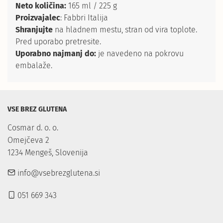
Neto količina:
165 ml / 225 g
Proizvajalec
: Fabbri Italija
Shranjujte
na hladnem mestu, stran od vira toplote.
Pred uporabo pretresite.
Uporabno najmanj do:
je navedeno na pokrovu
embalaže.
VSE BREZ GLUTENA
Cosmar d. o. o.

Omejčeva 2

1234 Mengeš, Slovenija
info@vsebrezglutena.si
051 669 343