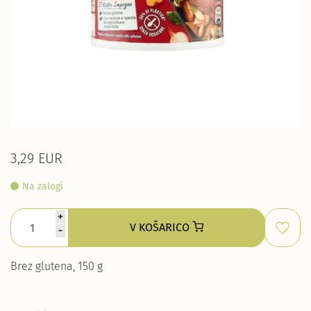
3,29 EUR
Na zalogi
+
V KOŠARICO
-
Brez glutena, 150 g