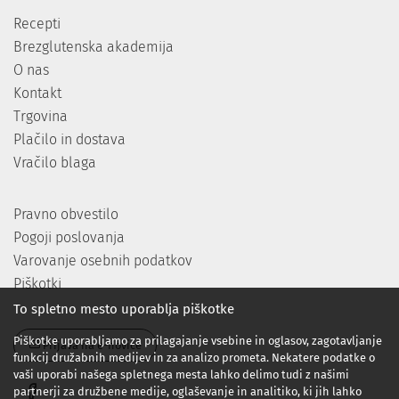
Recepti
Brezglutenska akademija
O nas
Kontakt
Trgovina
Plačilo in dostava
Vračilo blaga
Pravno obvestilo
Pogoji poslovanja
Varovanje osebnih podatkov
Piškotki
To spletno mesto uporablja piškotke
Piškotke uporabljamo za prilagajanje vsebine in oglasov, zagotavljanje
Prijava na e-novice
funkcij družabnih medijev in za analizo prometa. Nekatere podatke o
vaši uporabi našega spletnega mesta lahko delimo tudi z našimi
partnerji za družbene medije, oglaševanje in analitiko, ki jih lahko