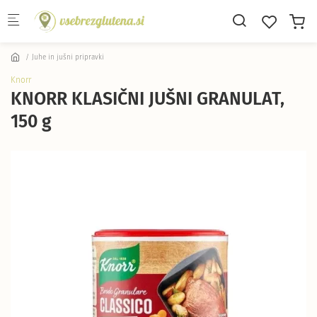
Skip to main content
Juhe in jušni pripravki
Knorr
KNORR KLASIČNI JUŠNI GRANULAT,
150 g