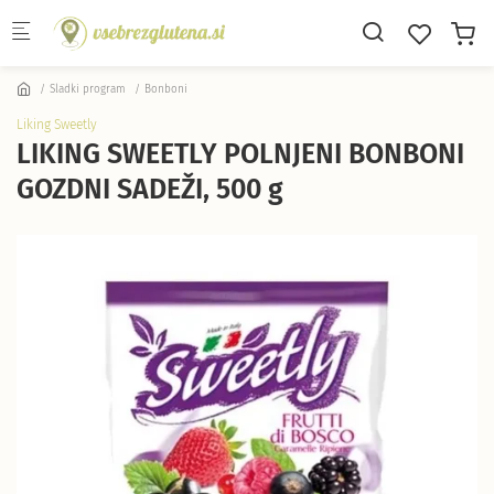
Skip to main content
Sladki program
Bonboni
Liking Sweetly
LIKING SWEETLY POLNJENI BONBONI
GOZDNI SADEŽI, 500 g