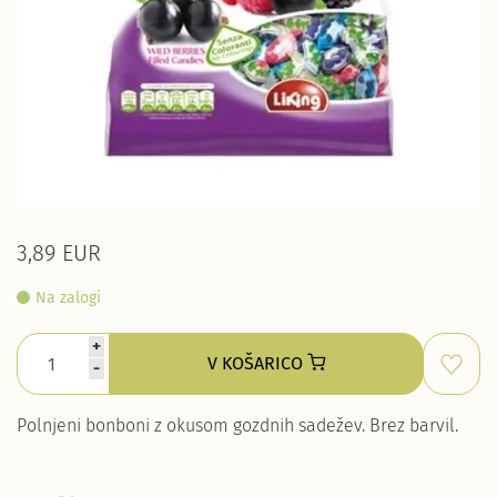
3,89 EUR
Na zalogi
+
V KOŠARICO
-
Polnjeni bonboni z okusom gozdnih sadežev. Brez barvil.