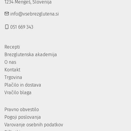
1234 Mengeš, Slovenija
info@vsebrezglutena.si
051 669 343
Recepti
Brezglutenska akademija
O nas
Kontakt
Trgovina
Plačilo in dostava
Vračilo blaga
Pravno obvestilo
Pogoji poslovanja
Varovanje osebnih podatkov