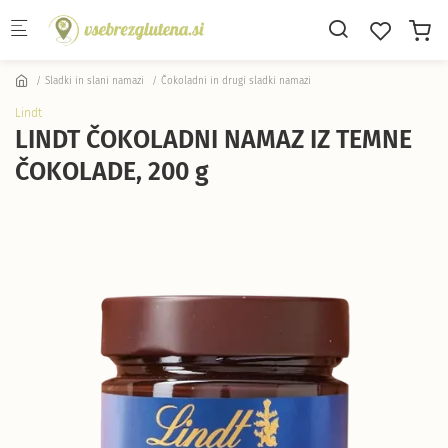
Skip to main content
Sladki in slani namazi
Čokoladni in drugi sladki namazi
Lindt
LINDT ČOKOLADNI NAMAZ IZ TEMNE
ČOKOLADE, 200 g