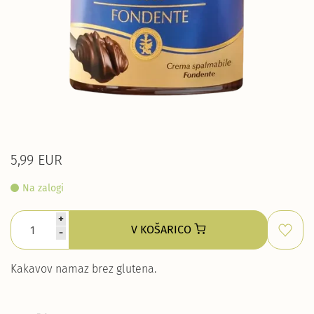
5,99 EUR
Na zalogi
+
V KOŠARICO
-
Kakavov namaz brez glutena.