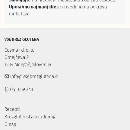
Uporabno najmanj do:
je navedeno na pokrovu
embalaže.
VSE BREZ GLUTENA
Cosmar d. o. o.

Omejčeva 2

1234 Mengeš, Slovenija
info@vsebrezglutena.si
051 669 343
Recepti
Brezglutenska akademija
O nas