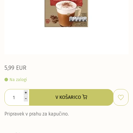
5,99 EUR
Na zalogi
+
V KOŠARICO
-
Pripravek v prahu za kapučino.