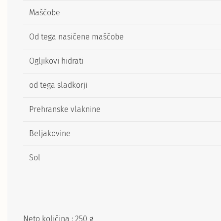
Maščobe
Od tega nasičene maščobe
Ogljikovi hidrati
od tega sladkorji
Prehranske vlaknine
Beljakovine
Sol
Neto količina : 250 g