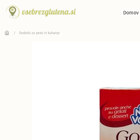
Skip to main content
Domov
Dodatki za peko in kuhanje