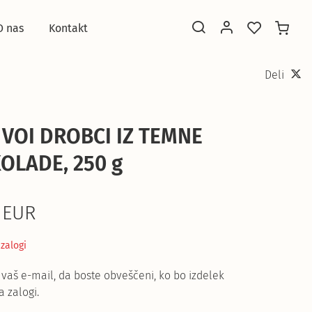
O nas
Kontakt
Deli
 VOI DROBCI IZ TEMNE
OLADE, 250 g
 EUR
 zalogi
 vaš e-mail, da boste obveščeni, ko bo izdelek
a zalogi.