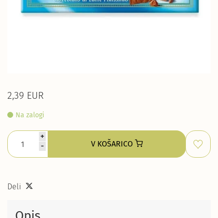
2,39 EUR
Na zalogi
+
V KOŠARICO
-
Deli
Opis