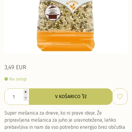
3,49 EUR
Na zalogi
+
V KOŠARICO
-
Super mešanica za dneve, ko ni prave ideje. Že
pripravljena mešanica za juho je uravnotežena, lahko
prebavljiva in nam da vso potrebno energijo brez občutka