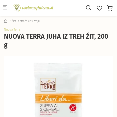
Skip to main content
Žita in stročnice v zrnju
Nuova Terra
NUOVA TERRA JUHA IZ TREH ŽIT, 200
g