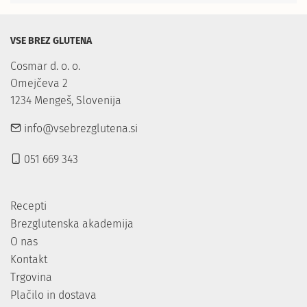
VSE BREZ GLUTENA
Cosmar d. o. o.

Omejčeva 2

1234 Mengeš, Slovenija
info@vsebrezglutena.si
051 669 343
Recepti
Brezglutenska akademija
O nas
Kontakt
Trgovina
Plačilo in dostava