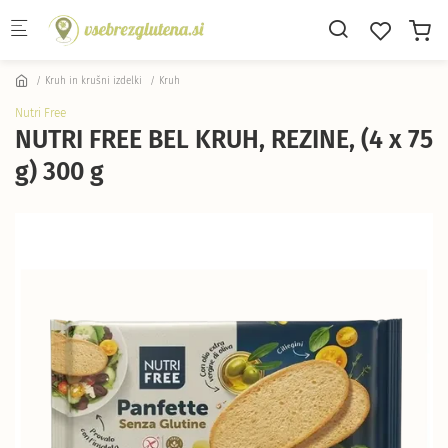
Skip to main content
Kruh in krušni izdelki
Kruh
Nutri Free
NUTRI FREE BEL KRUH, REZINE, (4 x 75
g) 300 g