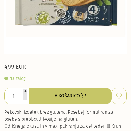
4,99 EUR
Na zalogi
+
V KOŠARICO
-
Pekovski izdelek brez glutena. Posebej formuliran za
osebe s preobčutljivostjo na gluten.
Odličnega okusa in v maxi pakiranju za cel teden!!!! Kruh