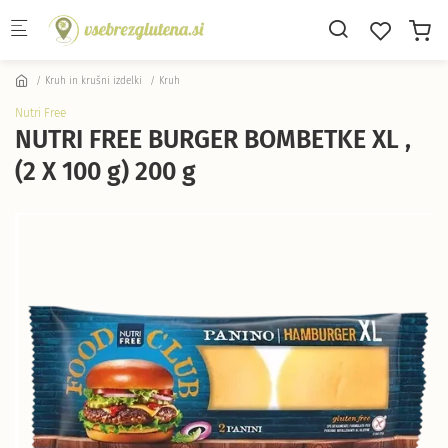
Skip to main content
Kruh in krušni izdelki
Kruh
Nutri Free
NUTRI FREE BURGER BOMBETKE XL ,
(2 X 100 g) 200 g