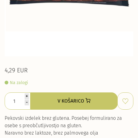
4,29 EUR
Na zalogi
+
V KOŠARICO
-
Pekovski izdelek brez glutena. Posebej formulirano za
osebe s preobčutljivostjo na gluten.
Naravno brez laktoze, brez palmovega olja