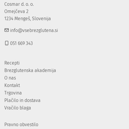
Cosmar d. o. o.

Omejčeva 2

1234 Mengeš, Slovenija
info@vsebrezglutena.si
051 669 343
Recepti
Brezglutenska akademija
O nas
Kontakt
Trgovina
Plačilo in dostava
Vračilo blaga
Pravno obvestilo