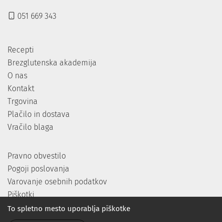
051 669 343
Recepti
Brezglutenska akademija
O nas
Kontakt
Trgovina
Plačilo in dostava
Vračilo blaga
Pravno obvestilo
Pogoji poslovanja
Varovanje osebnih podatkov
Piškotki
To spletno mesto uporablja piškotke