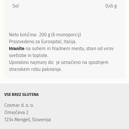
Sol
0,45 g
Neto količina: 200 g (6 monoporcij)
Proizvedeno za Eurospital, Italija.
Hranite
na suhem in hladnem mestu, stran od virov
svetlobe in toplote.
Uporabno najmanj do: je označeno na spodnjem
stranskem robu pakiranja.
VSE BREZ GLUTENA
Cosmar d. o. o.

Omejčeva 2

1234 Mengeš, Slovenija