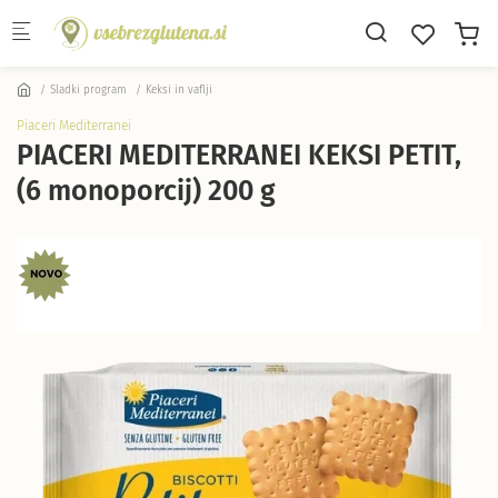
Skip to main content
Sladki program
Keksi in vaflji
Piaceri Mediterranei
PIACERI MEDITERRANEI KEKSI PETIT,
(6 monoporcij) 200 g