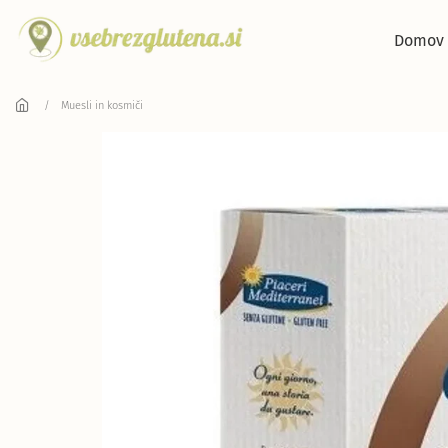
Skip to main content
Domov
Muesli in kosmiči