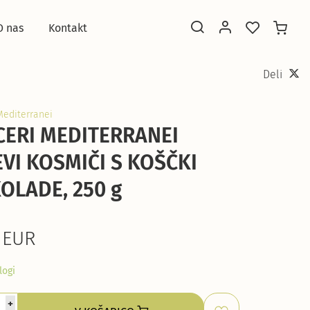
O nas
Kontakt
Deli
Mediterranei
CERI MEDITERRANEI
EVI KOSMIČI S KOŠČKI
OLADE, 250 g
 EUR
logi
+