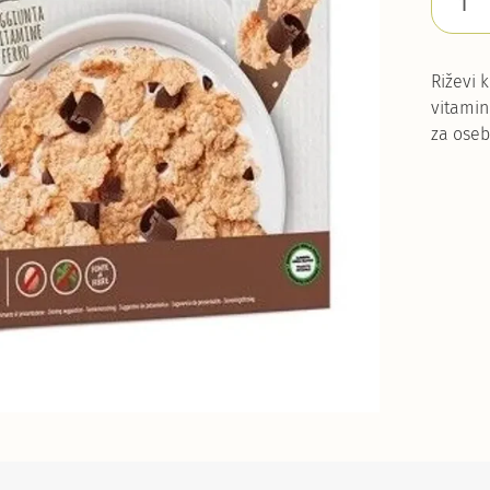
Riževi 
vitamin
za oseb