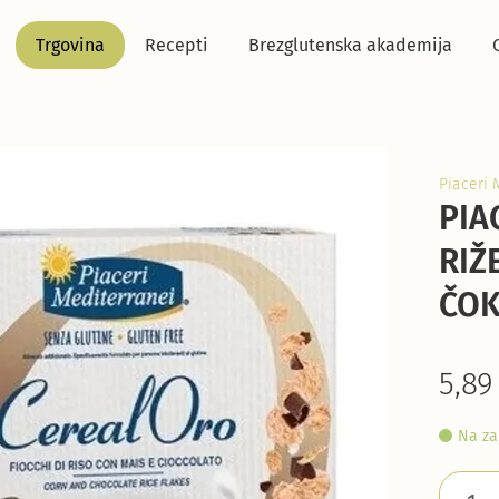
Trgovina
Recepti
Brezglutenska akademija
Piaceri 
PIA
RIŽ
ČOK
5,89
Na za