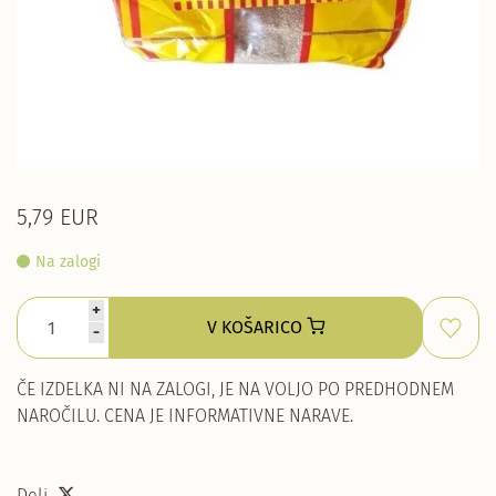
5,79 EUR
Na zalogi
+
V KOŠARICO
-
ČE IZDELKA NI NA ZALOGI, JE NA VOLJO PO PREDHODNEM
NAROČILU. CENA JE INFORMATIVNE NARAVE.
Deli