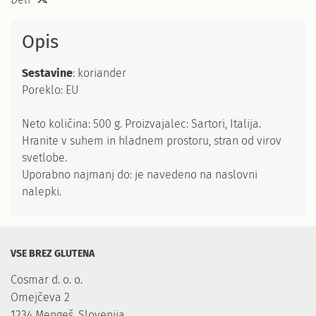
Opis
Sestavine
: koriander
Poreklo: EU
Neto količina: 500 g. Proizvajalec: Sartori, Italija.
Hranite v suhem in hladnem prostoru, stran od virov
svetlobe.
Uporabno najmanj do: je navedeno na naslovni
nalepki.
VSE BREZ GLUTENA
Cosmar d. o. o.

Omejčeva 2

1234 Mengeš, Slovenija