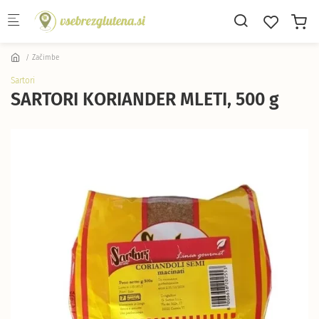
Skip to main content
Začimbe
Sartori
SARTORI KORIANDER MLETI, 500 g