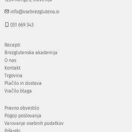
info@vsebrezglutena.si
051 669 343
Recepti
Brezglutenska akademija
O nas
Kontakt
Trgovina
Plačilo in dostava
Vračilo blaga
Pravno obvestilo
Pogoji poslovanja
Varovanje osebnih podatkov
Piškotki