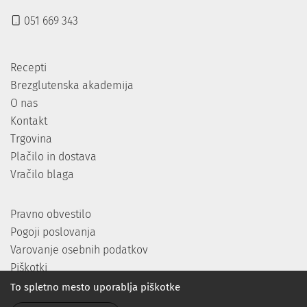
051 669 343
Recepti
Brezglutenska akademija
O nas
Kontakt
Trgovina
Plačilo in dostava
Vračilo blaga
Pravno obvestilo
Pogoji poslovanja
Varovanje osebnih podatkov
Piškotki
To spletno mesto uporablja piškotke