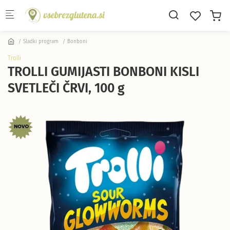
Skip to main content
Sladki program
Bonboni
Trolli
TROLLI GUMIJASTI BONBONI KISLI
SVETLEČI ČRVI, 100 g