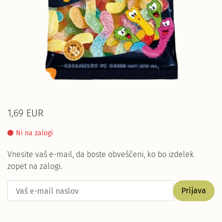
1,69 EUR
Ni na zalogi
Vnesite vaš e-mail, da boste obveščeni, ko bo izdelek
zopet na zalogi.
Prijava