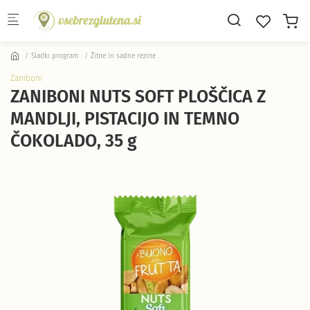
Skip to main content
Sladki program
Žitne in sadne rezine
Zaniboni
ZANIBONI NUTS SOFT PLOŠČICA Z
MANDLJI, PISTACIJO IN TEMNO
ČOKOLADO, 35 g