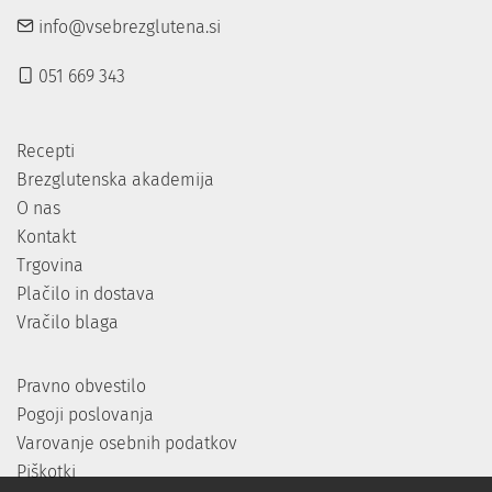
info@vsebrezglutena.si
051 669 343
Recepti
Brezglutenska akademija
O nas
Kontakt
Trgovina
Plačilo in dostava
Vračilo blaga
Pravno obvestilo
Pogoji poslovanja
Varovanje osebnih podatkov
Piškotki