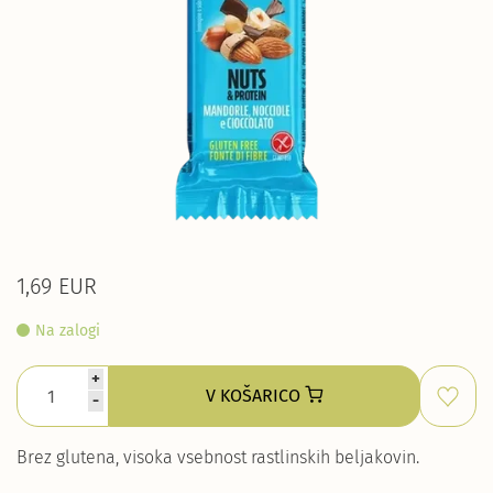
1,69 EUR
Na zalogi
+
V KOŠARICO
-
Brez glutena, visoka vsebnost rastlinskih beljakovin.