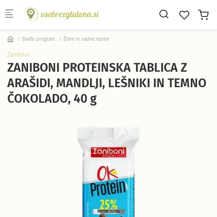
Skip to main content
Sladki program
Žitne in sadne rezine
Zaniboni
ZANIBONI PROTEINSKA TABLICA Z
ARAŠIDI, MANDLJI, LEŠNIKI IN TEMNO
ČOKOLADO, 40 g