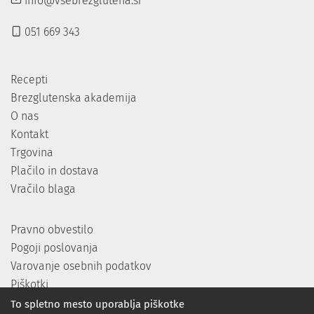
info@vsebrezglutena.si
051 669 343
Recepti
Brezglutenska akademija
O nas
Kontakt
Trgovina
Plačilo in dostava
Vračilo blaga
Pravno obvestilo
Pogoji poslovanja
Varovanje osebnih podatkov
Piškotki
To spletno mesto uporablja piškotke