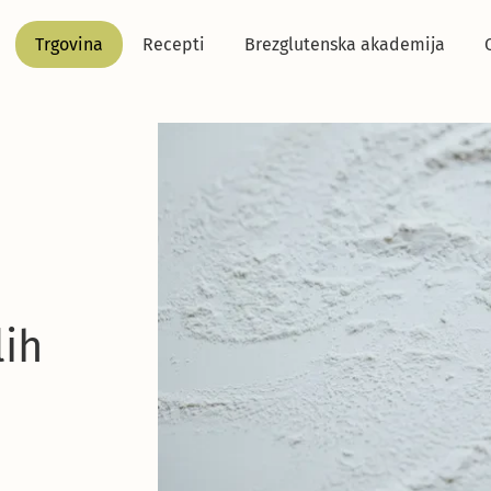
Trgovina
Recepti
Brezglutenska akademija
lih