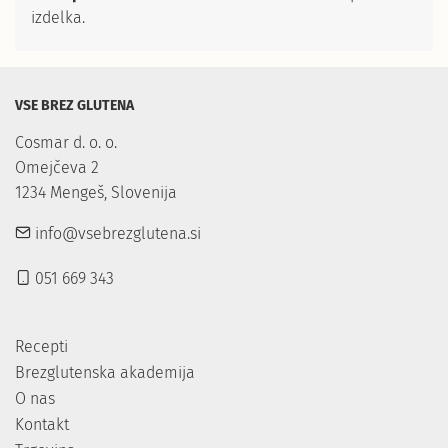
izdelka.
VSE BREZ GLUTENA
Cosmar d. o. o.

Omejčeva 2

1234 Mengeš, Slovenija
info@vsebrezglutena.si
051 669 343
Recepti
Brezglutenska akademija
O nas
Kontakt