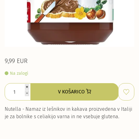
9,99 EUR
Na zalogi
+
V KOŠARICO
-
Nutella - Namaz iz lešnikov in kakava proizvedena v Italiji
je za bolnike s celiakijo varna in ne vsebuje glutena.