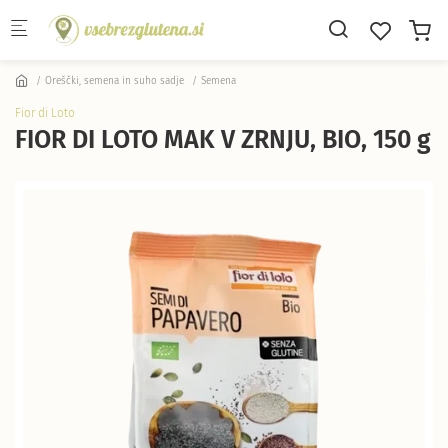
Skip to main content
Oreščki, semena in suho sadje
Semena
Fior di Loto
FIOR DI LOTO MAK V ZRNJU, BIO, 150 g