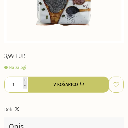
3,99 EUR
Na zalogi
+
V KOŠARICO
-
Deli
Opis