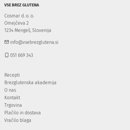
VSE BREZ GLUTENA
Cosmar d. o. o.

Omejčeva 2

1234 Mengeš, Slovenija
info@vsebrezglutena.si
051 669 343
Recepti
Brezglutenska akademija
O nas
Kontakt
Trgovina
Plačilo in dostava
Vračilo blaga