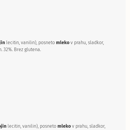
jin
lecitin, vanilin), posneto
mleko
v prahu, sladkor,
n. 32%. Brez glutena.
ojin
lecitin, vanilin), posneto
mleko
v prahu, sladkor,