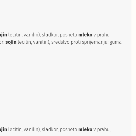
ojin
lecitin, vanilin), sladkor, posneto
mleko
v prahu
or:
sojin
lecitin, vanilin), sredstvo proti sprijemanju: guma
ojin
lecitin, vanilin), sladkor, posneto
mleko
v prahu,