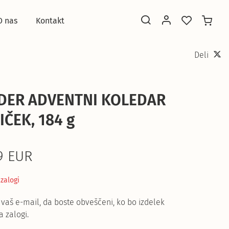
O nas
Kontakt
Deli
DER ADVENTNI KOLEDAR
IČEK, 184 g
9 EUR
 zalogi
 vaš e-mail, da boste obveščeni, ko bo izdelek
a zalogi.