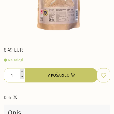
8,49 EUR
Na zalogi
+
V KOŠARICO
-
Deli
Opis