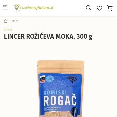
Skip to main content
Moke
Lincer
LINCER ROŽIČEVA MOKA, 300 g