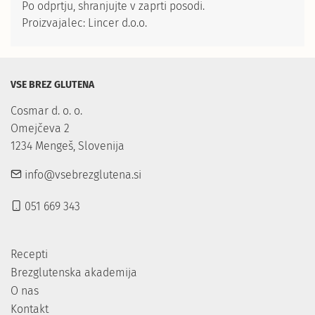
Po odprtju, shranjujte v zaprti posodi.
Proizvajalec: Lincer d.o.o.
VSE BREZ GLUTENA
Cosmar d. o. o.

Omejčeva 2

1234 Mengeš, Slovenija
info@vsebrezglutena.si
051 669 343
Recepti
Brezglutenska akademija
O nas
Kontakt