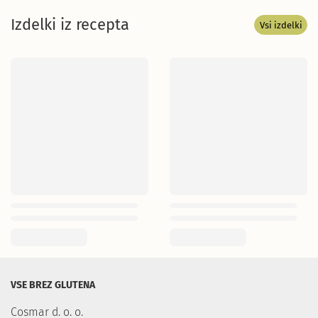
Izdelki iz recepta
Vsi izdelki
VSE BREZ GLUTENA
Cosmar d. o. o.
