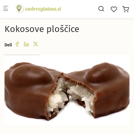
Skip to main content
Kokosove ploščice
Deli