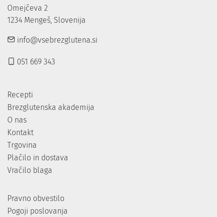
Omejčeva 2

1234 Mengeš, Slovenija
info@vsebrezglutena.si
051 669 343
Recepti
Brezglutenska akademija
O nas
Kontakt
Trgovina
Plačilo in dostava
Vračilo blaga
Pravno obvestilo
Pogoji poslovanja