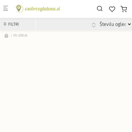
Skip to main content
FILTRI
VSI IZDELKI