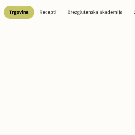
Trgovina
Recepti
Brezglutenska akademija