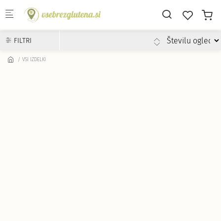
Skip to main content
FILTRI
VSI IZDELKI