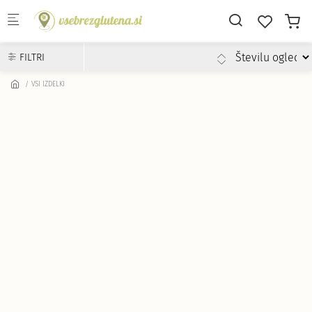
Skip to main content
FILTRI
VSI IZDELKI